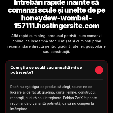
Întrebări rapide înainte să
comanzi scule și unelte de pe
honeydew-wombat-
157111.hostingersite.com
Află rapid cum alegi produsul potrivit, cum comanzi
online, ce înseamnă stocul afișat și cum poți primi
recomandare directă pentru grădină, atelier, gospodărie
sau construcții.
Cum știu ce sculă sau unealtă mi se
potrivește?
Dacă nu ești sigur ce produs să alegi, spune-ne ce
lucrare ai de făcut: grădină, curte, lemne, construcții,
reparații, sudură sau întreținere. Echipa ZetX îți poate
recomanda o variantă potrivită, ca să nu cumperi la
întâmplare.