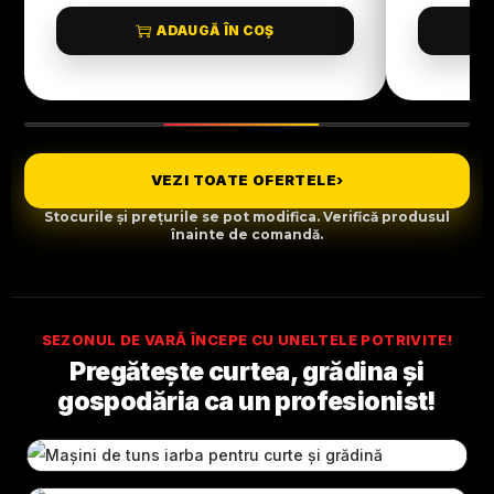
ADAUGĂ ÎN COȘ
VEZI TOATE OFERTELE
›
Stocurile și prețurile se pot modifica. Verifică produsul
înainte de comandă.
SEZONUL DE VARĂ ÎNCEPE CU UNELTELE POTRIVITE!
Pregătește curtea, grădina și
gospodăria ca un profesionist!