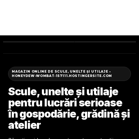
Verifici coletul
Retur disponibil în 14 zile conform legislației
MAGAZIN ONLINE DE SCULE, UNELTE ȘI UTILAJE •
HONEYDEW-WOMBAT-157111.HOSTINGERSITE.COM
Scule, unelte și utilaje
pentru lucrări serioase
în gospodărie, grădină și
atelier