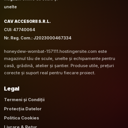
CAV ACCESORII S.R.L.
CUI: 47740064
Nr. Reg. Com.: J2023000467334
honeydew-wombat-157111.hostingersite.com este
magazinul tău de scule, unelte și echipamente pentru
casă, grădină, atelier și șantier. Produse utile, prețuri
corecte și suport real pentru fiecare proiect.
Legal
Termeni și Condiții
Protecția Datelor
Politica Cookies
Livrare & Retur