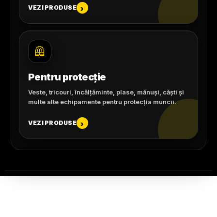
VEZI PRODUSE
›
🦺
Pentru protecție
Veste, tricouri, încălțăminte, plase, mănuși, căști și
multe alte echipamente pentru protecția muncii.
VEZI PRODUSE
›
BRANDURI VERIFICATE • PRODUSE PENTRU LUCRU
Scule și unelte de la branduri