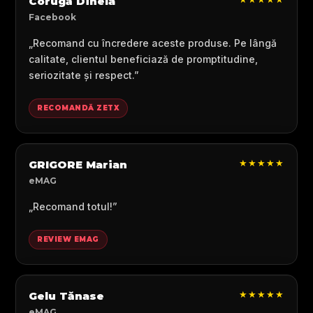
Corugă Dinela
Facebook
„Recomand cu încredere aceste produse. Pe lângă
calitate, clientul beneficiază de promptitudine,
seriozitate și respect.”
RECOMANDĂ ZETX
★★★★★
GRIGORE Marian
eMAG
„Recomand totul!”
REVIEW EMAG
★★★★★
Gelu Tănase
eMAG