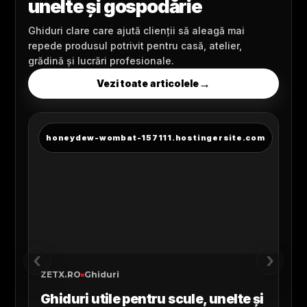
unelte și gospodărie
Ghiduri clare care ajută clienții să aleagă mai
repede produsul potrivit pentru casă, atelier,
grădină și lucrări profesionale.
→
Vezi toate articolele
‹
›
ZETX.RO
Ghiduri
Ghiduri utile pentru scule, unelte și