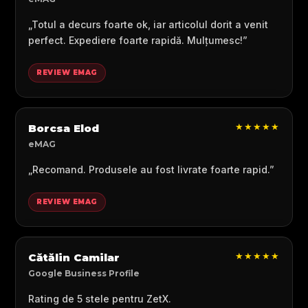
„Totul a decurs foarte ok, iar articolul dorit a venit
perfect. Expediere foarte rapidă. Mulțumesc!”
REVIEW EMAG
★★★★★
Borcsa Elod
eMAG
„Recomand. Produsele au fost livrate foarte rapid.”
REVIEW EMAG
★★★★★
Cătălin Camilar
Google Business Profile
Rating de 5 stele pentru ZetX.