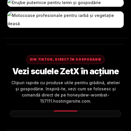
DIN TIKTOK, DIRECT ÎN GOSPODĂRIE
Vezi sculele ZetX în acțiune
Clipuri rapide cu produse utile pentru grădină, atelier
și gospodărie. Inspiră-te, vezi cum se folosesc și
comandă direct de pe honeydew-wombat-
157111.hostingersite.com.