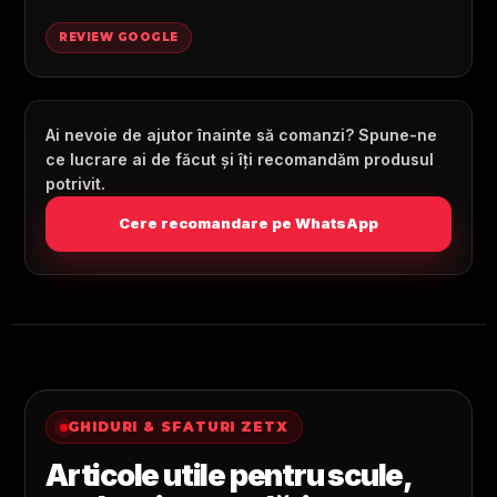
REVIEW GOOGLE
Ai nevoie de ajutor înainte să comanzi? Spune-ne
ce lucrare ai de făcut și îți recomandăm produsul
potrivit.
Cere recomandare pe WhatsApp
GHIDURI & SFATURI ZETX
Articole utile pentru scule,