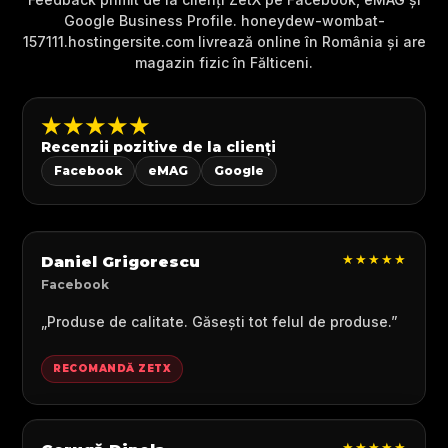
Google Business Profile. honeydew-wombat-
157111.hostingersite.com livrează online în România și are
magazin fizic în Fălticeni.
★★★★★
Recenzii pozitive de la clienți
Facebook
eMAG
Google
★★★★★
Daniel Grigorescu
Facebook
„Produse de calitate. Găsești tot felul de produse.”
RECOMANDĂ ZETX
★★★★★