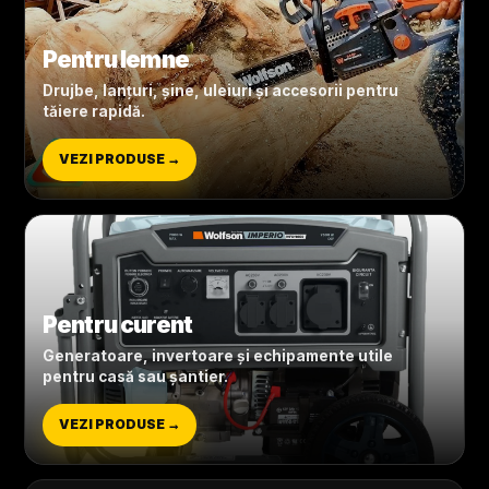
Pentru lemne
Drujbe, lanțuri, șine, uleiuri și accesorii pentru
tăiere rapidă.
VEZI PRODUSE →
Pentru curent
Generatoare, invertoare și echipamente utile
pentru casă sau șantier.
VEZI PRODUSE →