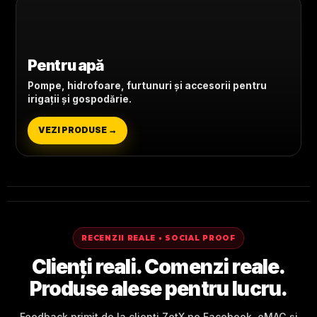
Pentru apă
Pompe, hidrofoare, furtunuri și accesorii pentru
irigații și gospodărie.
VEZI PRODUSE →
RECENZII REALE • SOCIAL PROOF
Clienți reali. Comenzi reale.
Produse alese pentru lucru.
Feedback primit de la clienți ZetX pe Facebook, eMAG și