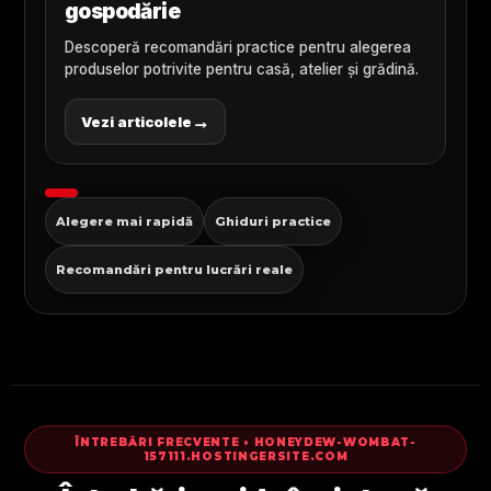
gospodărie
Descoperă recomandări practice pentru alegerea
produselor potrivite pentru casă, atelier și grădină.
→
Vezi articolele
Alegere mai rapidă
Ghiduri practice
Recomandări pentru lucrări reale
ÎNTREBĂRI FRECVENTE • HONEYDEW-WOMBAT-
157111.HOSTINGERSITE.COM