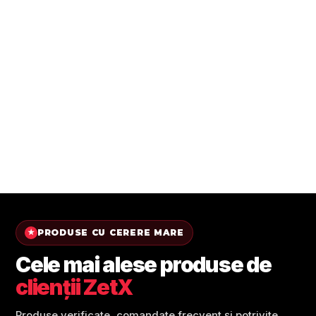
PRODUSE CU CERERE MARE
★
Cele mai alese produse de
clienții ZetX
Produse verificate, comandate frecvent și potrivite