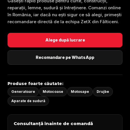
Găsești rapid produse pentru curte, construcții,
reparații, lemne, sudură și întreținere. Comanzi online
în România, iar dacă nu ești sigur ce să alegi, primești
recomandare directă de la echipa ZetX din Fălticeni.
Alege după lucrare
Recomandare pe WhatsApp
Produse foarte căutate:
Generatoare
Motocoase
Motosape
Drujbe
Aparate de sudură
Consultanță înainte de comandă