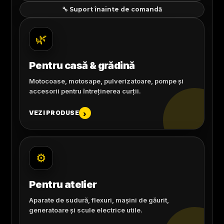
🔧 Suport înainte de comandă
🌿
Pentru casă & grădină
Motocoase, motosape, pulverizatoare, pompe și
accesorii pentru întreținerea curții.
VEZI PRODUSE
›
⚙️
Pentru atelier
Aparate de sudură, flexuri, mașini de găurit,
generatoare și scule electrice utile.